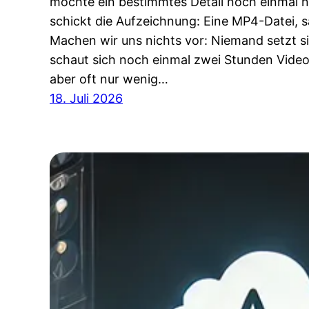
möchte ein bestimmtes Detail noch einmal n
schickt die Aufzeichnung: Eine MP4-Datei, s
Machen wir uns nichts vor: Niemand setzt sic
schaut sich noch einmal zwei Stunden Video 
aber oft nur wenig…
18. Juli 2026