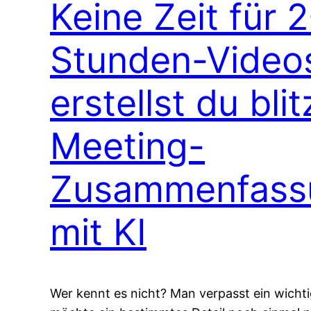
Keine Zeit für 2
Stunden-Video
erstellst du bli
Meeting-
Zusammenfass
mit KI
Wer kennt es nicht? Man verpasst ein wicht